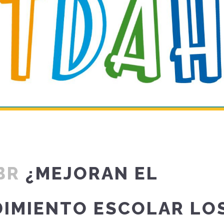
BR
¿MEJORAN EL
IMIENTO ESCOLAR LO