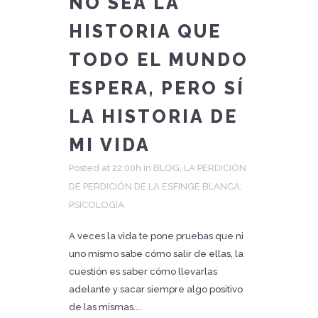
NO SEA LA
HISTORIA QUE
TODO EL MUNDO
ESPERA, PERO SÍ
LA HISTORIA DE
MI VIDA
Posted at 22:00h
in
BLOG
,
LA PERDICIÓN
DE PERDICIÓN DE LA ESFINGE BLANCA
,
PSICOLOGÍA
A veces la vida te pone pruebas que ni
uno mismo sabe cómo salir de ellas, la
cuestión es saber cómo llevarlas
adelante y sacar siempre algo positivo
de las mismas....