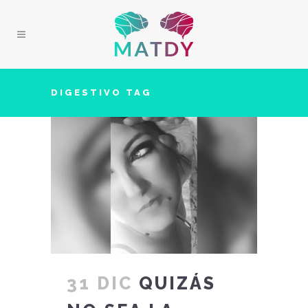
DIGESTIVO TAG
31 DIC
QUIZÁS