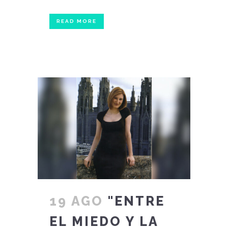
READ MORE
19 AGO
"ENTRE
EL MIEDO Y LA