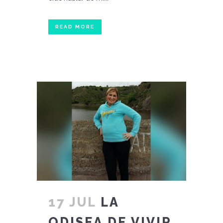
READ MORE
17 JUL
LA
ODISEA DE VIVIR