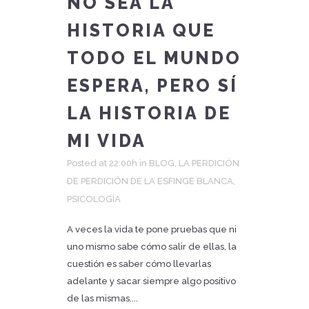
NO SEA LA
HISTORIA QUE
TODO EL MUNDO
ESPERA, PERO SÍ
LA HISTORIA DE
MI VIDA
Posted at 22:00h
in
BLOG
,
LA PERDICIÓN
DE PERDICIÓN DE LA ESFINGE BLANCA
,
PSICOLOGÍA
A veces la vida te pone pruebas que ni
uno mismo sabe cómo salir de ellas, la
cuestión es saber cómo llevarlas
adelante y sacar siempre algo positivo
de las mismas....