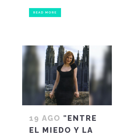
READ MORE
19 AGO
"ENTRE
EL MIEDO Y LA