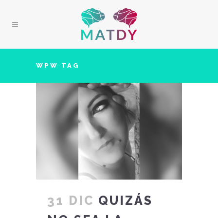
WPW TAG
31 DIC
QUIZÁS