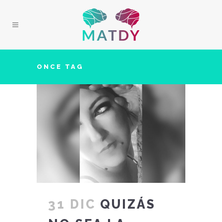
ONCE TAG
31 DIC
QUIZÁS