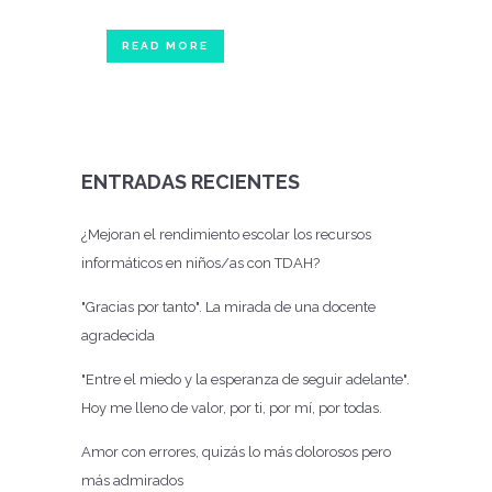
READ MORE
ENTRADAS RECIENTES
¿Mejoran el rendimiento escolar los recursos
informáticos en niños/as con TDAH?
"Gracias por tanto". La mirada de una docente
agradecida
"Entre el miedo y la esperanza de seguir adelante".
Hoy me lleno de valor, por ti, por mí, por todas.
Amor con errores, quizás lo más dolorosos pero
más admirados