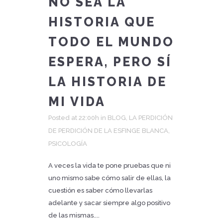
NO SEA LA
HISTORIA QUE
TODO EL MUNDO
ESPERA, PERO SÍ
LA HISTORIA DE
MI VIDA
Posted at 22:00h
in
BLOG
,
LA PERDICIÓN
DE PERDICIÓN DE LA ESFINGE BLANCA
,
PSICOLOGÍA
A veces la vida te pone pruebas que ni
uno mismo sabe cómo salir de ellas, la
cuestión es saber cómo llevarlas
adelante y sacar siempre algo positivo
de las mismas....