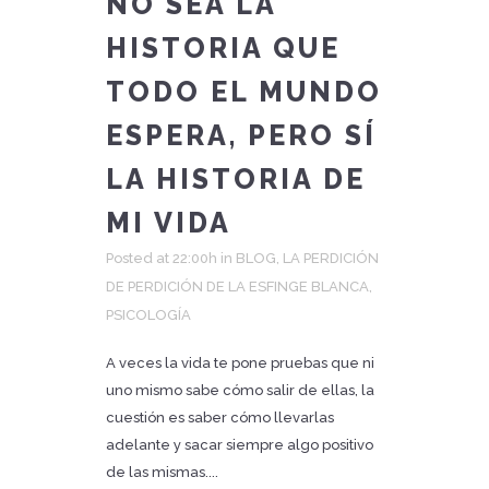
NO SEA LA
HISTORIA QUE
TODO EL MUNDO
ESPERA, PERO SÍ
LA HISTORIA DE
MI VIDA
Posted at 22:00h
in
BLOG
,
LA PERDICIÓN
DE PERDICIÓN DE LA ESFINGE BLANCA
,
PSICOLOGÍA
A veces la vida te pone pruebas que ni
uno mismo sabe cómo salir de ellas, la
cuestión es saber cómo llevarlas
adelante y sacar siempre algo positivo
de las mismas....