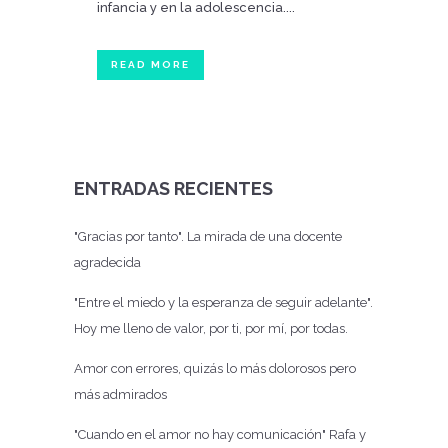
infancia y en la adolescencia....
READ MORE
ENTRADAS RECIENTES
"Gracias por tanto". La mirada de una docente
agradecida
"Entre el miedo y la esperanza de seguir adelante".
Hoy me lleno de valor, por ti, por mí, por todas.
Amor con errores, quizás lo más dolorosos pero
más admirados
"Cuando en el amor no hay comunicación" Rafa y