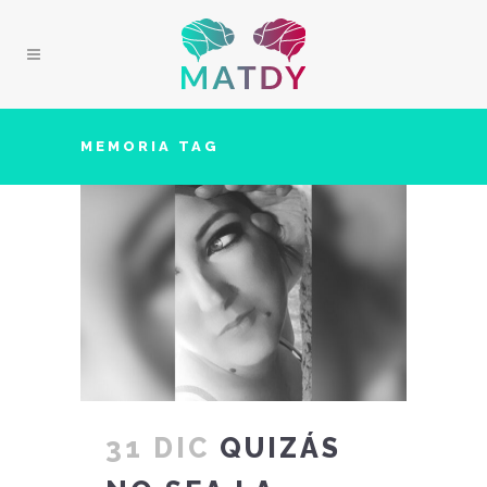
MEMORIA TAG
31 DIC
QUIZÁS