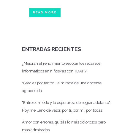
READ MORE
ENTRADAS RECIENTES
¿Mejoran el rendimiento escolar los recursos
informáticos en niños/as con TDAH?
"Gracias por tanto". La mirada de una docente
agradecida
"Entre el miedo y la esperanza de seguir adelante".
Hoy me lleno de valor, por ti, por mí, por todas.
Amor con errores, quizás lo más dolorosos pero
más admirados