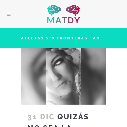
ATLETAS SIN FRONTERAS TAG
31 DIC
QUIZÁS