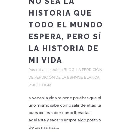
NO SEA LA
HISTORIA QUE
TODO EL MUNDO
ESPERA, PERO SÍ
LA HISTORIA DE
MI VIDA
Posted at 22:00h
in
BLOG
,
LA PERDICIÓN
DE PERDICIÓN DE LA ESFINGE BLANCA
,
PSICOLOGÍA
A veces la vida te pone pruebas que ni
uno mismo sabe cómo salir de ellas, la
cuestión es saber cómo llevarlas
adelante y sacar siempre algo positivo
de las mismas....